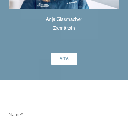
Anja Glasmacher
Zahnärztin
VITA
Name*