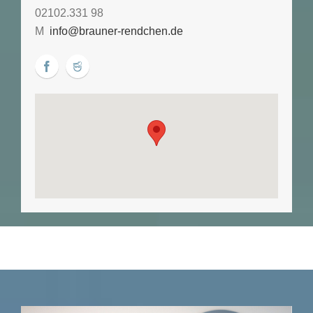
02102.331 98
M
info@brauner-rendchen.de