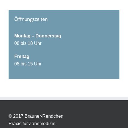
Öffnungszeiten
Montag – Donnerstag
08 bis 18 Uhr
Freitag
08 bis 15 Uhr
© 2017 Brauner-Rendchen
Praxis für Zahnmedizin