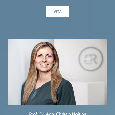
VITA
Prof. Dr. Ann-Christin Nolting