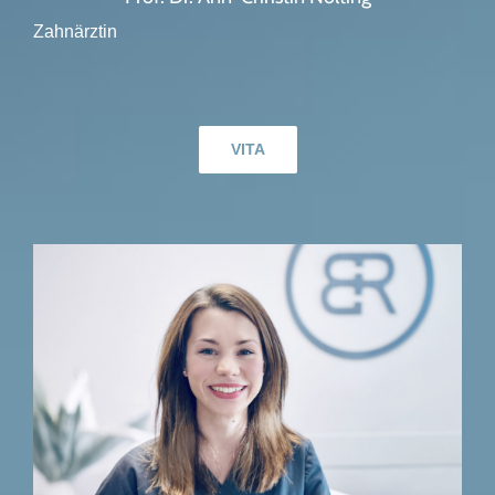
Zahnärztin
VITA